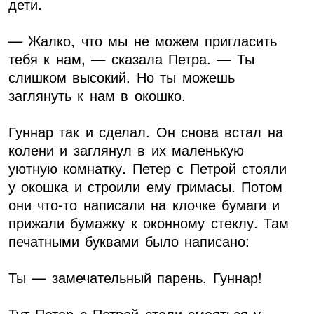
дети.
— Жалко, что мы не можем пригласить
тебя к нам, — сказала Петра. — Ты
слишком высокий. Но ты можешь
заглянуть к нам в окошко.
Гуннар так и сделал. Он снова встал на
колени и заглянул в их маленькую
уютную комнатку. Петер с Петрой стояли
у окошка и строили ему гримасы. Потом
они что-то написали на клочке бумаги и
прижали бумажку к оконному стеклу. Там
печатными буквами было написано:
Ты — замечательный парень, Гуннар!
Тут Петер с Петрой стали смеяться у