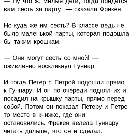
— Ну что ж, милые дети, тогда придется
вам сесть за парту, — сказала Фрекен.
Но куда же им сесть? В классе ведь не
было маленькой парты, которая подошла
бы таким крошкам.
— Они могут сесть со мной! —
оживленно воскликнул Гуннар.
И тогда Петер с Петрой подошли прямо
к Гуннару. И он по очереди поднял их и
посадил на крышку парты, прямо перед
собой. Потом он показал Петеру и Петре
то место в книжке, где они
остановились. Фрекен велела Гуннару
читать дальше, что он и сделал.