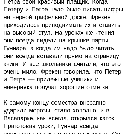
Петра свой красивый плащик. Когда
Петеру и Петре надо было писать цифры
на черной грифельной доске. Фрекен
приходилось приподнимать их и ставить
на высокий стул. На уроках же чтения
они всегда сидели на крышке парты
Гуннара, а когда им надо было читать,
они всегда вставали прямо на страницу
книги. И все школьники считали, что это
очень мило. Фрекен говорила, что Петер
и Петра — прилежные ученики и
наверняка получат хорошие отметки.
К самому концу семестра внезапно
ударили морозы, стало холодно, и в
Васапарке, как всегда, открылся каток.
Приготовив уроки, Гуннар всегда
приходил туда и катался на коньках. Он