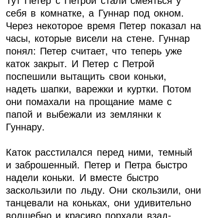
себя в комнатке, а Гуннар под окном.
Через некоторое время Петер показал на
часы, которые висели на стене. Гуннар
понял: Петер считает, что теперь уже
каток закрыт. И Петер с Петрой
поспешили вытащить свои коньки,
надеть шапки, варежки и куртки. Потом
они помахали на прощание маме с
папой и выбежали из землянки к
Гуннару.
Каток расстилался перед ними, темный
и заброшенный. Петер и Петра быстро
надели коньки. И вместе быстро
заскользили по льду. Они скользили, они
танцевали на коньках, они удивительно
волшебно и красиво порхали взад-