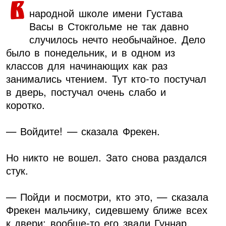
В
народной школе имени Густава
Васы в Стокгольме не так давно
случилось нечто необычайное. Дело
было в понедельник, и в одном из
классов для начинающих как раз
занимались чтением. Тут кто-то постучал
в дверь, постучал очень слабо и
коротко.
— Войдите! — сказала Фрекен.
Но никто не вошел. Зато снова раздался
стук.
— Пойди и посмотри, кто это, — сказала
Фрекен мальчику, сидевшему ближе всех
к двери; вообще-то его звали Гуннар.