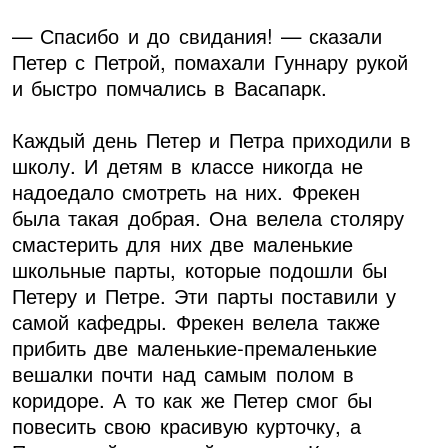
— Спасибо и до свидания! — сказали
Петер с Петрой, помахали Гуннару рукой
и быстро помчались в Васапарк.
Каждый день Петер и Петра приходили в
школу. И детям в классе никогда не
надоедало смотреть на них. Фрекен
была такая добрая. Она велела столяру
смастерить для них две маленькие
школьные парты, которые подошли бы
Петеру и Петре. Эти парты поставили у
самой кафедры. Фрекен велела также
прибить две маленькие-премаленькие
вешалки почти над самым полом в
коридоре. А то как же Петер смог бы
повесить свою красивую курточку, а