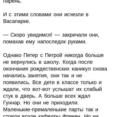
парень.
И с этими словами они исчезли в
Васапарке.
— Скоро увидимся! — закричали они,
помахав ему напоследок руками.
Однако Петер с Петрой никогда больше
не вернулись в школу. Когда после
окончания рождественских каникул снова
начались занятия, они так и не
появились. Все дети в классе только и
ждали, что вот-вот услышат их слабый
стук в дверь. А больше всех ждал
Гуннар. Но они не приходили.
Маленькие-премаленькие парты так и
стояли возле кафедры Фрекен. Но ни