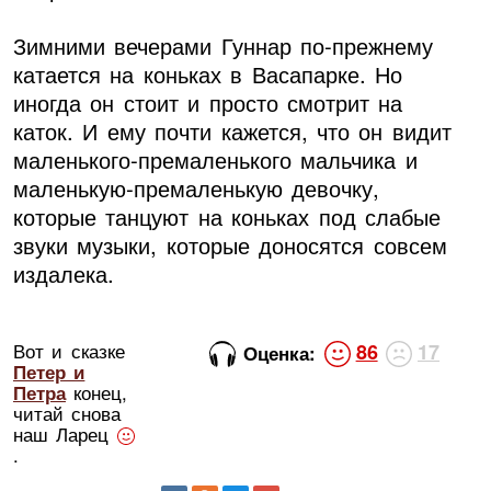
Зимними вечерами Гуннар по-прежнему
катается на коньках в Васапарке. Но
иногда он стоит и просто смотрит на
каток. И ему почти кажется, что он видит
маленького-премаленького мальчика и
маленькую-премаленькую девочку,
которые танцуют на коньках под слабые
звуки музыки, которые доносятся совсем
издалека.
Вот и сказке
86
17
Оценка:
Петер и
Петра
конец,
читай снова
наш Ларец
.