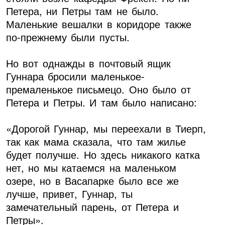
Петера, ни Петры там не было.
Маленькие вешалки в коридоре также
по-прежнему были пусты.
Но вот однажды в почтовый ящик
Гуннара бросили маленькое-
премаленькое письмецо. Оно было от
Петера и Петры. И там было написано:
«Дорогой Гуннар, мы переехали в Тиерп,
так как мама сказала, что там жилье
будет получше. Но здесь никакого катка
нет, но мы катаемся на маленьком
озере, но в Васапарке было все же
лучше, привет, Гуннар, ты
замечательный парень, от Петера и
Петры».