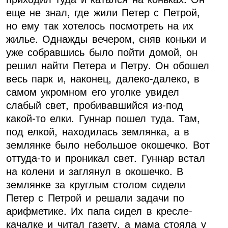
еще не знал, где жили Петер с Петрой,
но ему так хотелось посмотреть на их
жилье. Однажды вечером, сняв коньки и
уже собравшись было пойти домой, он
решил найти Петера и Петру. Он обошел
весь парк и, наконец, далеко-далеко, в
самом укромном его уголке увидел
слабый свет, пробивавшийся из-под
какой-то елки. Гуннар пошел туда. Там,
под елкой, находилась землянка, а в
землянке было небольшое окошечко. Вот
оттуда-то и проникал свет. Гуннар встал
на колени и заглянул в окошечко. В
землянке за круглым столом сидели
Петер с Петрой и решали задачи по
арифметике. Их папа сидел в кресле-
качалке и читал газету, а мама стояла у