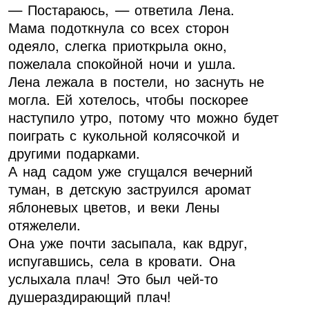
— Постараюсь, — ответила Лена.
Мама подоткнула со всех сторон
одеяло, слегка приоткрыла окно,
пожелала спокойной ночи и ушла.
Лена лежала в постели, но заснуть не
могла. Ей хотелось, чтобы поскорее
наступило утро, потому что можно будет
поиграть с кукольной колясочкой и
другими подарками.
А над садом уже сгущался вечерний
туман, в детскую заструился аромат
яблоневых цветов, и веки Лены
отяжелели.
Она уже почти засыпала, как вдруг,
испугавшись, села в кровати. Она
услыхала плач! Это был чей-то
душераздирающий плач!