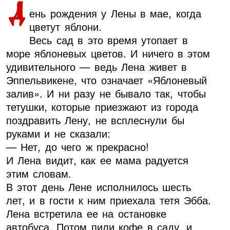
Д
ень рождения у Лены в мае, когда
цветут яблони.
Весь сад в это время утопает в
море яблоневых цветов. И ничего в этом
удивительного — ведь Лена живет в
Эппельвикене, что означает «Яблоневый
залив». И ни разу не бывало так, чтобы
тетушки, которые приезжают из города
поздравить Лену, не всплеснули бы
руками и не сказали:
— Нет, до чего ж прекрасно!
И Лена видит, как ее мама радуется
этим словам.
В этот день Лене исполнилось шесть
лет, и в гости к ним приехала тетя Эбба.
Лена встретила ее на остановке
автобуса. Потом пили кофе в саду, и