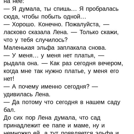
на нее:
— Я думала, ты спишь… Я пробралась
сюда, чтобы побыть одной…
— Хорошо. Конечно. Пожалуйста, —
ласково сказала Лена. — Только скажи,
что у тебя случилось?
Маленькая эльфа заплакала снова.
— У меня… у меня нет платья, —
рыдала она. — Как раз сегодня вечером,
когда мне так нужно платье, у меня его
нет!
— А почему именно сегодня? —
удивилась Лена.
— Да потому что сегодня в нашем саду
бал.
До сих пор Лена думала, что сад
принадлежит ее папе и маме, ну и
немножко ей, а тут появляется эльфа и