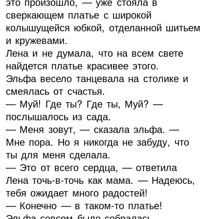
это произошло, — уже стояла в
сверкающем платье с широкой
колышущейся юбкой, отделанной шитьем
и кружевами.
Лена и не думала, что на всем свете
найдется платье красивее этого.
Эльфа весело танцевала на столике и
смеялась от счастья.
— Муй! Где ты? Где ты, Муй? —
послышалось из сада.
— Меня зовут, — сказала эльфа. —
Мне пора. Но я никогда не забуду, что
ты для меня сделала.
— Это от всего сердца, — ответила
Лена точь-в-точь как мама. — Надеюсь,
тебя ожидает много радостей!
— Конечно — в таком-то платье!
Эльфа совсем было собралась