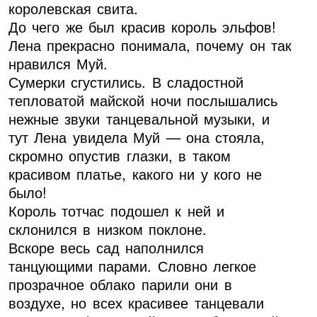
королевская свита.
До чего же был красив король эльфов!
Лена прекрасно понимала, почему он так
нравился Муй.
Сумерки сгустились. В сладостной
тепловатой майской ночи послышались
нежные звуки танцевальной музыки, и
тут Лена увидела Муй — она стояла,
скромно опустив глазки, в таком
красивом платье, какого ни у кого не
было!
Король тотчас подошел к ней и
склонился в низком поклоне.
Вскоре весь сад наполнился
танцующими парами. Словно легкое
прозрачное облако парили они в
воздухе, но всех красивее танцевали