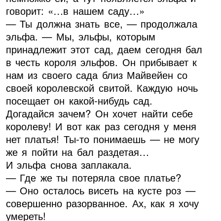
говорит: «…в нашем саду…»
— Ты должна знать все, — продолжала
эльфа. — Мы, эльфы, которым
принадлежит этот сад, даем сегодня бал
в честь короля эльфов. Он прибывает к
нам из своего сада близ Майвейен со
своей королевской свитой. Каждую ночь
посещает он какой-нибудь сад.
Догадайся зачем? Он хочет найти себе
королеву! И вот как раз сегодня у меня
нет платья! Ты-то понимаешь — не могу
же я пойти на бал раздетая…
И эльфа снова заплакала.
— Где же ты потеряла свое платье?
— Оно осталось висеть на кусте роз —
совершенно разорванное. Ах, как я хочу
умереть!