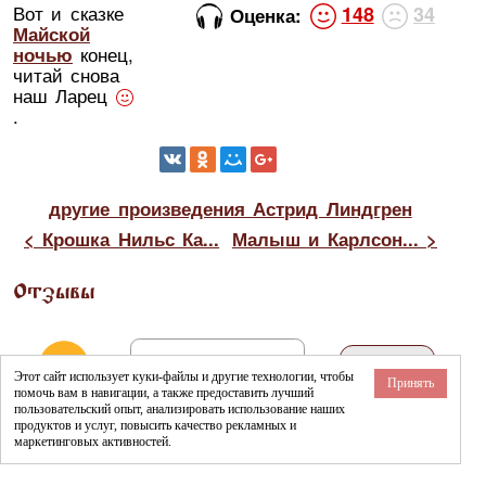
Вот и сказке
148
34
Оценка:
Майской
ночью
конец,
читай снова
наш Ларец
.
другие произведения Астрид Линдгрен
< Крошка Нильс Ка...
Малыш и Карлсон... >
Отзывы
Этот сайт использует куки-файлы и другие технологии, чтобы
Принять
помочь вам в навигации, а также предоставить лучший
пользовательский опыт, анализировать использование наших
продуктов и услуг, повысить качество рекламных и
маркетинговых активностей.