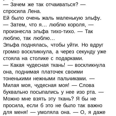
— Зачем же так отчаиваться? —
спросила Лена.
Ей было очень жаль маленькую эльфу.
— Затем, что я… люблю короля, —
произнесла эльфа тихо-тихо. — Так
люблю, так люблю…
Эльфа поднялась, чтобы уйти. Но вдруг
громко воскликнула, а через секунду уже
стояла на столике с подарками.
— Какая чудесная ткань! — воскликнула
она, поднимая платочек своими
тоненькими нежными пальчиками. —
Милая моя, чудесная моя! — Слова
буквально посыпались у нее изо рта. —
Можно мне взять эту ткань? Я бы не
просила, если б это не было так важно
для меня! — умоляла она. — О, я даже