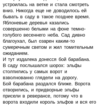
устроилась на ветке и стала смотреть
вниз. Никогда еще не доводилось ей
бывать в саду в такое позднее время.
Яблоневые деревья казались
совершенно белыми на фоне темно-
голубого весеннего неба. Сад дивно
благоухал, был озарен каким-то
сумеречным светом и жил томительным
ожиданием.
И тут издалека донесся бой барабана.
В саду послышался шорох: эльфы
столпились у самых ворот и
взволнованно глядели на дорогу.
Бой барабана раздался ближе. Ворота
отворились, и придворные эльфы
присели в реверансе, потому что в
ворота входили король эльфов и вся его