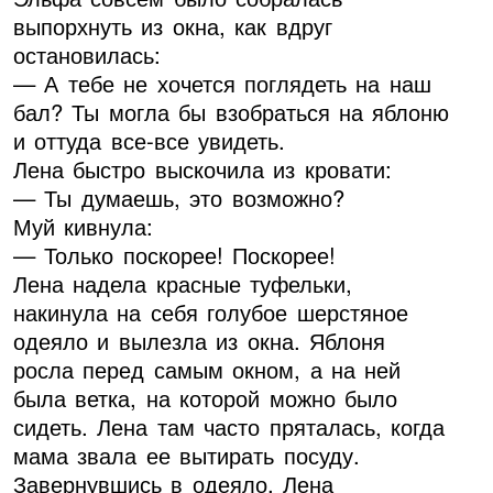
выпорхнуть из окна, как вдруг
остановилась:
— А тебе не хочется поглядеть на наш
бал? Ты могла бы взобраться на яблоню
и оттуда все-все увидеть.
Лена быстро выскочила из кровати:
— Ты думаешь, это возможно?
Муй кивнула:
— Только поскорее! Поскорее!
Лена надела красные туфельки,
накинула на себя голубое шерстяное
одеяло и вылезла из окна. Яблоня
росла перед самым окном, а на ней
была ветка, на которой можно было
сидеть. Лена там часто пряталась, когда
мама звала ее вытирать посуду.
Завернувшись в одеяло, Лена