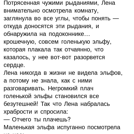
Потрясенная чужими рыданиями, Лена
внимательно осмотрела комнату,
заглянула во все углы, чтобы понять —
откуда доносятся эти рыдания, и
обнаружила на подоконнике…
крошечную, совсем голенькую эльфу,
которая плакала так отчаянно, что
казалось, у нее вот-вот разорвется
сердце.
Лена никогда в жизни не видела эльфов,
а потому не знала, как с ними
разговаривать. Негромкий плач
голенькой эльфы становился все
безутешней! Так что Лена набралась
храбрости и спросила:
— Отчего ты плачешь?
Маленькая эльфа испуганно посмотрела