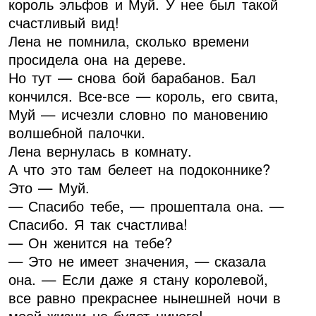
король эльфов и Муй. У нее был такой
счастливый вид!
Лена не помнила, сколько времени
просидела она на дереве.
Но тут — снова бой барабанов. Бал
кончился. Все-все — король, его свита,
Муй — исчезли словно по мановению
волшебной палочки.
Лена вернулась в комнату.
А что это там белеет на подоконнике?
Это — Муй.
— Спасибо тебе, — прошептала она. —
Спасибо. Я так счастлива!
— Он женится на тебе?
— Это не имеет значения, — сказала
она. — Если даже я стану королевой,
все равно прекраснее нынешней ночи в
моей жизни не будет ничего!