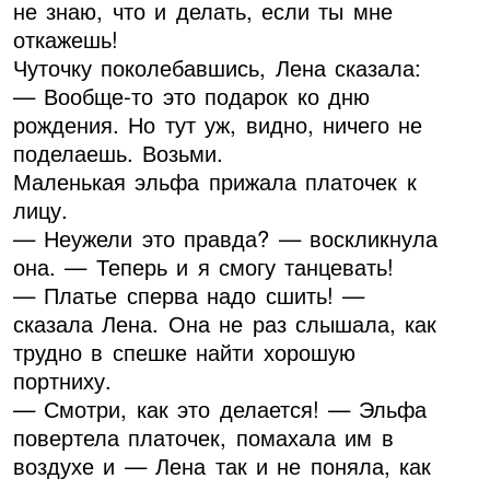
не знаю, что и делать, если ты мне
откажешь!
Чуточку поколебавшись, Лена сказала:
— Вообще-то это подарок ко дню
рождения. Но тут уж, видно, ничего не
поделаешь. Возьми.
Маленькая эльфа прижала платочек к
лицу.
— Неужели это правда? — воскликнула
она. — Теперь и я смогу танцевать!
— Платье сперва надо сшить! —
сказала Лена. Она не раз слышала, как
трудно в спешке найти хорошую
портниху.
— Смотри, как это делается! — Эльфа
повертела платочек, помахала им в
воздухе и — Лена так и не поняла, как